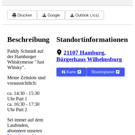
Drucken
Google
Outlook (.ics)
Beschreibung
Standortinformationen
Paddy Schmidt auf
21107 Hamburg,
der Hamburger
Bürgerhaus Wilhelmsburg
Whiskymesse "Just
Whisky".
Karte
Routenplaner
Meine Zeitslots sind
voraussichtlich:
ca. 14:30 - 15:30
Uhr Part 1
ca. 16:30 - 17:30
Uhr Part 2
Sei immer auf dem
Laufenden,
abonniere unseren