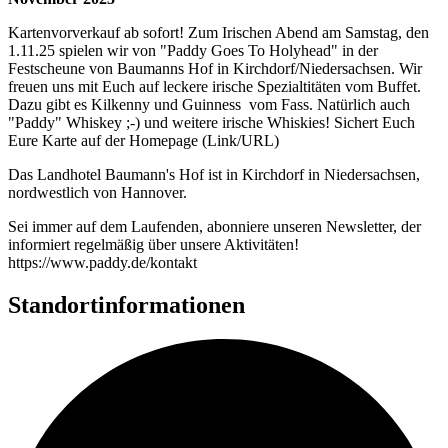
Kartenvorverkauf ab sofort! Zum Irischen Abend am Samstag, den
1.11.25 spielen wir von "Paddy Goes To Holyhead" in der
Festscheune von Baumanns Hof in Kirchdorf/Niedersachsen. Wir
freuen uns mit Euch auf leckere irische Spezialtitäten vom Buffet.
Dazu gibt es Kilkenny und Guinness vom Fass. Natürlich auch
"Paddy" Whiskey ;-) und weitere irische Whiskies! Sichert Euch
Eure Karte auf der Homepage (Link/URL)
Das Landhotel Baumann's Hof ist in Kirchdorf in Niedersachsen,
nordwestlich von Hannover.
Sei immer auf dem Laufenden, abonniere unseren Newsletter, der
informiert regelmäßig über unsere Aktivitäten!
https://www.paddy.de/kontakt
Standortinformationen