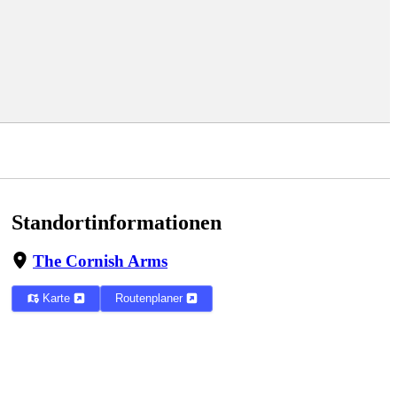
Standortinformationen
The Cornish Arms
Karte
Routenplaner