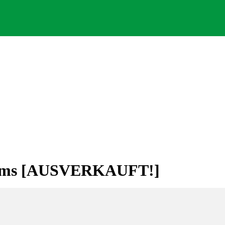
 Arms [AUSVERKAUFT!]