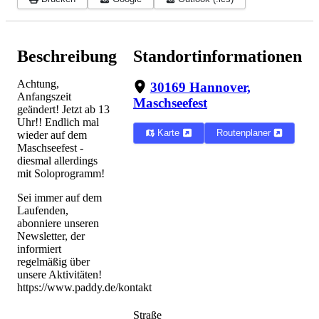
Beschreibung
Standortinformationen
Achtung,
30169 Hannover,
Anfangszeit
Maschseefest
geändert! Jetzt ab 13
Uhr!! Endlich mal
Karte
Routenplaner
wieder auf dem
Maschseefest -
diesmal allerdings
mit Soloprogramm!
Sei immer auf dem
Laufenden,
abonniere unseren
Newsletter, der
informiert
regelmäßig über
unsere Aktivitäten!
https://www.paddy.de/kontakt
Straße