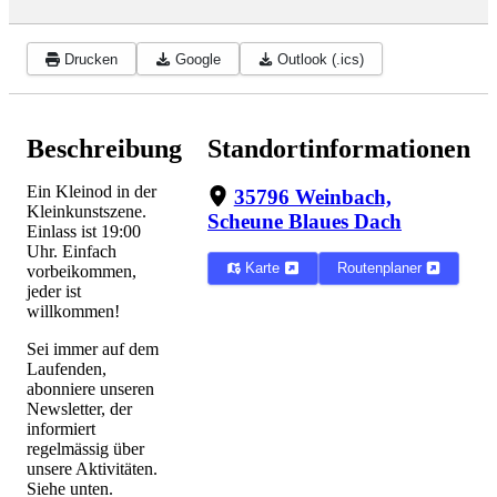
Drucken
Google
Outlook (.ics)
Beschreibung
Standortinformationen
Ein Kleinod in der
35796 Weinbach,
Kleinkunstszene.
Scheune Blaues Dach
Einlass ist 19:00
Uhr. Einfach
Karte
Routenplaner
vorbeikommen,
jeder ist
willkommen!
Sei immer auf dem
Laufenden,
abonniere unseren
Newsletter, der
informiert
regelmässig über
unsere Aktivitäten.
Siehe unten.