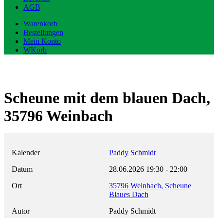
AGB
Warenkorb
Bestellungen
Mein Konto
WKorb
Scheune mit dem blauen Dach,
35796 Weinbach
Kalender
Paddy Schmidt
Datum
28.06.2026
19:30
-
22:00
Ort
35796 Weinbach, Scheune
Blaues Dach
Autor
Paddy Schmidt