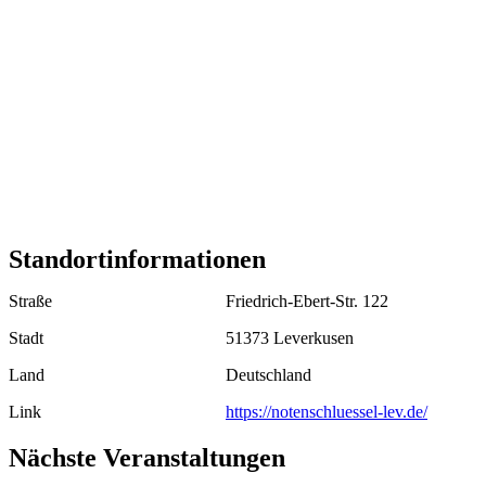
Standortinformationen
Straße
Friedrich-Ebert-Str. 122
Stadt
51373 Leverkusen
Land
Deutschland
Link
https://notenschluessel-lev.de/
Nächste Veranstaltungen