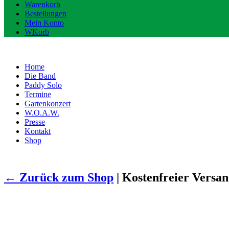
Warenkorb
Bestellungen
Mein Konto
WKorb
Home
Die Band
Paddy Solo
Termine
Gartenkonzert
W.O.A.W.
Presse
Kontakt
Shop
←
Zurück zum Shop
| Kostenfreier Versa