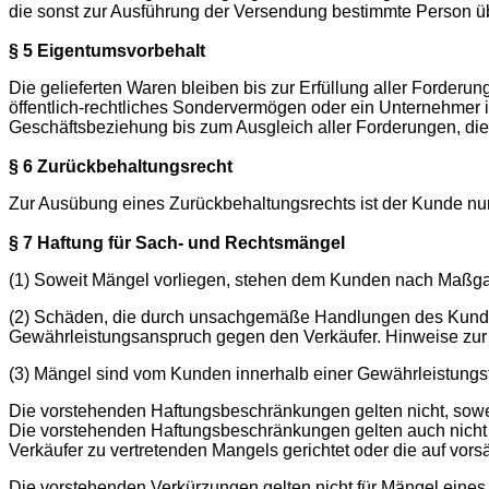
die sonst zur Ausführung der Versendung bestimmte Person ü
§ 5 Eigentumsvorbehalt
Die gelieferten Waren bleiben bis zur Erfüllung aller Forderu
öffentlich-rechtliches Sondervermögen oder ein Unternehmer i
Geschäftsbeziehung bis zum Ausgleich aller Forderungen, d
§ 6 Zurückbehaltungsrecht
Zur Ausübung eines Zurückbehaltungsrechts ist der Kunde nur
§ 7 Haftung für Sach- und Rechtsmängel
(1) Soweit Mängel vorliegen, stehen dem Kunden nach Maßga
(2) Schäden, die durch unsachgemäße Handlungen des Kunden
Gewährleistungsanspruch gegen den Verkäufer. Hinweise zu
(3) Mängel sind vom Kunden innerhalb einer Gewährleistungs
Die vorstehenden Haftungsbeschränkungen gelten nicht, sowei
Die vorstehenden Haftungsbeschränkungen gelten auch nicht
Verkäufer zu vertretenden Mangels gerichtet oder die auf vorsä
Die vorstehenden Verkürzungen gelten nicht für Mängel eine