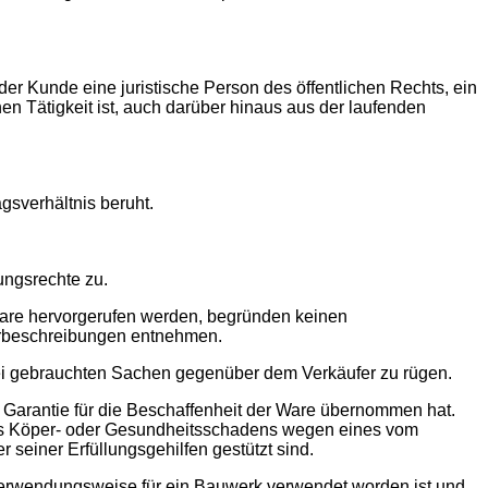
der Kunde eine juristische Person des öffentlichen Rechts, ein
n Tätigkeit ist, auch darüber hinaus aus der laufenden
gsverhältnis beruht.
ngsrechte zu.
are hervorgerufen werden, begründen keinen
rbeschreibungen entnehmen.
bei gebrauchten Sachen gegenüber dem Verkäufer zu rügen.
 Garantie für die Beschaffenheit der Ware übernommen hat.
nes Köper- oder Gesundheitsschadens wegen eines vom
 seiner Erfüllungsgehilfen gestützt sind.
 Verwendungsweise für ein Bauwerk verwendet worden ist und