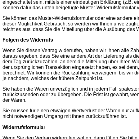
eingeschaltet sein.
mittels einer eindeutigen Erklärung (z.B. ei
können dafür das unten beigefügte Muster-Widerrufsformular v
Sie können das Muster-Widerrufsformular oder eine andere e
dieser Möglichkeit Gebrauch, so werden wir Ihnen unverzüglich
reicht es aus, dass Sie die Mitteilung über die Ausübung des W
Folgen des Widerrufs
Wenn Sie diesen Vertrag widerrufen, haben wir Ihnen alle Zahl
daraus ergeben, dass Sie eine andere Art der Lieferung als d
dem Tag zurückzuzahlen, an dem die Mitteilung über Ihren Wid
der ursprünglichen Transaktion eingesetzt haben, es sei denn
berechnet. Wir können die Rückzahlung verweigern, bis wir d
je nachdem, welches der frühere Zeitpunkt ist.
Sie haben die Waren unverzüglich und in jedem Fall späteste
zurückzusenden oder zu übergeben. Die Frist ist gewahrt, we
der Waren.
Sie müssen für einen etwaigen Wertverlust der Waren nur auf
nicht notwendigen Umgang mit ihnen zurückzuführen ist.
Widerrufsformular
Wenn Sie den Vertrag widerrufen wollen, dann füllen Sie bitt