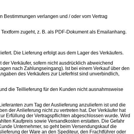
hen Bestimmungen verlangen und / oder vom Vertrag
in Textform zugeht, z. B. als PDF-Dokument als Emailanhang.
efert. Die Lieferung erfolgt aus dem Lager des Verkäufers.
 der Verkäufer, sofern nicht ausdrücklich abweichend
tagen nach Zahlungseingang). Ist bei einem Verkauf über den
gaben des Verkäufers zur Lieferfrist sind unverbindlich,
nt und die Teillieferung für den Kunden nicht ausnahmsweise
Lieferanten zum Tag der Auslieferung anzuliefern ist und die
en der Anlieferung nicht zu vertreten hat. Der Verkäufer hat
zur Erfüllung der Vertragspflichten abgeschlossen wurde. Wird
ahlten Kaufpreis sowie Versandkosten erstatten. Die Gefahr
r Kunde Unternehmer, so geht beim Versendungskauf die
lieferung der Ware an den Spediteur, den Frachtführer oder