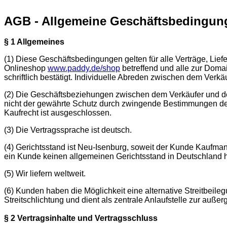
AGB - Allgemeine Geschäftsbedingun
§ 1 Allgemeines
(1) Diese Geschäftsbedingungen gelten für alle Verträge, Lie
Onlineshop
www.paddy.de/shop
betreffend und alle zur Doma
schriftlich bestätigt. Individuelle Abreden zwischen dem Verk
(2) Die Geschäftsbeziehungen zwischen dem Verkäufer und de
nicht der gewährte Schutz durch zwingende Bestimmungen des
Kaufrecht ist ausgeschlossen.
(3) Die Vertragssprache ist deutsch.
(4) Gerichtsstand ist Neu-Isenburg, soweit der Kunde Kaufmann
ein Kunde keinen allgemeinen Gerichtsstand in Deutschland h
(5) Wir liefern weltweit.
(6) Kunden haben die Möglichkeit eine alternative Streitbeil
Streitschlichtung und dient als zentrale Anlaufstelle zur auß
§ 2 Vertragsinhalte und Vertragsschluss