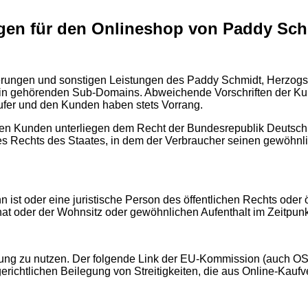
gen für den Onlineshop von Paddy Sch
ferungen und sonstigen Leistungen des Paddy Schmidt, Herzogst
in gehörenden Sub-Domains. Abweichende Vorschriften der Kunde
äufer und den Kunden haben stets Vorrang.
n Kunden unterliegen dem Recht der Bundesrepublik Deutschlan
 Rechts des Staates, in dem der Verbraucher seinen gewöhnlic
 ist oder eine juristische Person des öffentlichen Rechts oder
at oder der Wohnsitz oder gewöhnlichen Aufenthalt im Zeitpunk
egung zu nutzen. Der folgende Link der EU-Kommission (auch OS-
ergerichtlichen Beilegung von Streitigkeiten, die aus Online-Ka