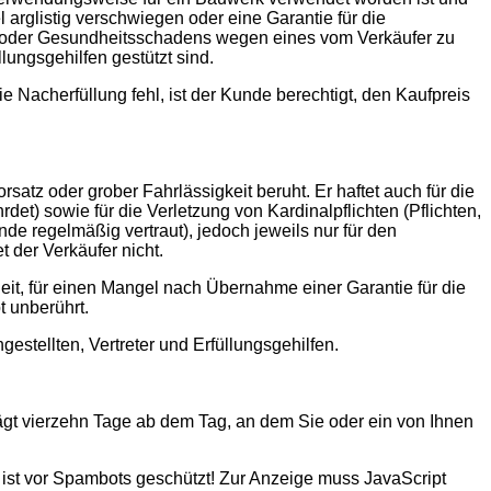
arglistig verschwiegen oder eine Garantie für die
- oder Gesundheitsschadens wegen eines vom Verkäufer zu
lungsgehilfen gestützt sind.
e Nacherfüllung fehl, ist der Kunde berechtigt, den Kaufpreis
atz oder grober Fahrlässigkeit beruht. Er haftet auch für die
det) sowie für die Verletzung von Kardinalpflichten (Pflichten,
e regelmäßig vertraut), jedoch jeweils nur für den
t der Verkäufer nicht.
it, für einen Mangel nach Übernahme einer Garantie für die
 unberührt.
gestellten, Vertreter und Erfüllungsgehilfen.
ägt vierzehn Tage ab dem Tag, an dem Sie oder ein von Ihnen
ist vor Spambots geschützt! Zur Anzeige muss JavaScript