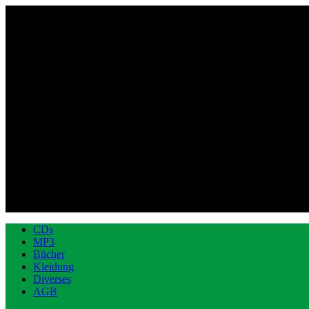
CDs
MP3
Bücher
Kleidung
Diverses
AGB