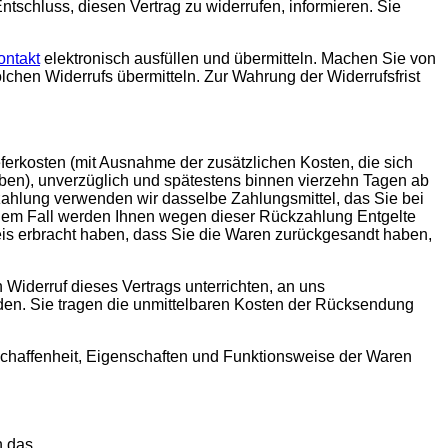
Entschluss, diesen Vertrag zu widerrufen, informieren. Sie
ontakt
elektronisch ausfüllen und übermitteln. Machen Sie von
lchen Widerrufs übermitteln. Zur Wahrung der Widerrufsfrist
eferkosten (mit Ausnahme der zusätzlichen Kosten, die sich
aben), unverzüglich und spätestens binnen vierzehn Tagen ab
zahlung verwenden wir dasselbe Zahlungsmittel, das Sie bei
einem Fall werden Ihnen wegen dieser Rückzahlung Entgelte
is erbracht haben, dass Sie die Waren zurückgesandt haben,
Widerruf dieses Vertrags unterrichten, an uns
nden. Sie tragen die unmittelbaren Kosten der Rücksendung
schaffenheit, Eigenschaften und Funktionsweise der Waren
n das