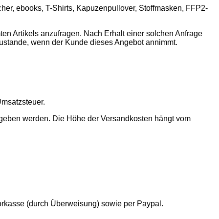
cher, ebooks, T-Shirts, Kapuzenpullover, Stoffmasken, FFP2-
en Artikels anzufragen. Nach Erhalt einer solchen Anfrage
n zustande, wenn der Kunde dieses Angebot annimmt.
Umsatzsteuer.
gegeben werden. Die Höhe der Versandkosten hängt vom
orkasse (durch Überweisung) sowie per Paypal.