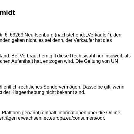
midt
r. 6, 63263 Neu-Isenburg (nachstehend: „Verkäufer“), den
n gelten nicht, es sei denn, der Verkäufer hat dies
d. Bei Verbrauchern gilt diese Rechtswahl nur insoweit, als
hen Aufenthalt hat, entzogen wird. Die Geltung von UN
 öffentlich-rechtliches Sondervermögen. Dasselbe gilt, wenn
t der Klageerhebung nicht bekannt sind.
Plattform genannt) enthält Informationen über die Online-
ufverträgen erwachsen: ec.europa.eu/consumers/odr.