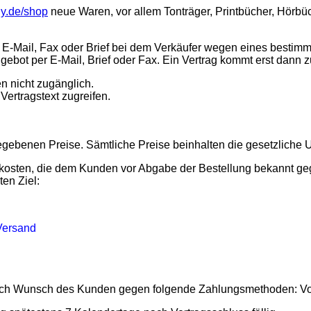
y.de/shop
neue Waren, vor allem Tonträger, Printbücher, Hörbü
 E-Mail, Fax oder Brief bei dem Verkäufer wegen eines bestimmt
gebot per E-Mail, Brief oder Fax. Ein Vertrag kommt erst dan
en nicht zugänglich.
Vertragstext zugreifen.
egebenen Preise. Sämtliche Preise beinhalten die gesetzliche 
gskosten, die dem Kunden vor Abgabe der Bestellung bekannt 
en Ziel:
 Versand
t nach Wunsch des Kunden gegen folgende Zahlungsmethoden: V