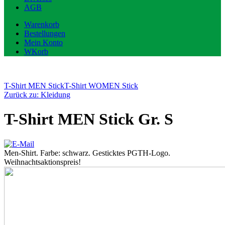
AGB
Warenkorb
Bestellungen
Mein Konto
WKorb
T-Shirt MEN Stick
T-Shirt WOMEN Stick
Zurück zu: Kleidung
T-Shirt MEN Stick Gr. S
Men-Shirt. Farbe: schwarz. Gesticktes PGTH-Logo.
Weihnachtsaktionspreis!