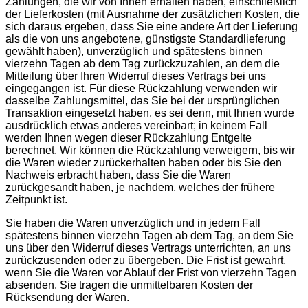
Zahlungen, die wir von Ihnen erhalten haben, einschließlich
der Lieferkosten (mit Ausnahme der zusätzlichen Kosten, die
sich daraus ergeben, dass Sie eine andere Art der Lieferung
als die von uns angebotene, günstigste Standardlieferung
gewählt haben), unverzüglich und spätestens binnen
vierzehn Tagen ab dem Tag zurückzuzahlen, an dem die
Mitteilung über Ihren Widerruf dieses Vertrags bei uns
eingegangen ist. Für diese Rückzahlung verwenden wir
dasselbe Zahlungsmittel, das Sie bei der ursprünglichen
Transaktion eingesetzt haben, es sei denn, mit Ihnen wurde
ausdrücklich etwas anderes vereinbart; in keinem Fall
werden Ihnen wegen dieser Rückzahlung Entgelte
berechnet. Wir können die Rückzahlung verweigern, bis wir
die Waren wieder zurückerhalten haben oder bis Sie den
Nachweis erbracht haben, dass Sie die Waren
zurückgesandt haben, je nachdem, welches der frühere
Zeitpunkt ist.
Sie haben die Waren unverzüglich und in jedem Fall
spätestens binnen vierzehn Tagen ab dem Tag, an dem Sie
uns über den Widerruf dieses Vertrags unterrichten, an uns
zurückzusenden oder zu übergeben. Die Frist ist gewahrt,
wenn Sie die Waren vor Ablauf der Frist von vierzehn Tagen
absenden. Sie tragen die unmittelbaren Kosten der
Rücksendung der Waren.