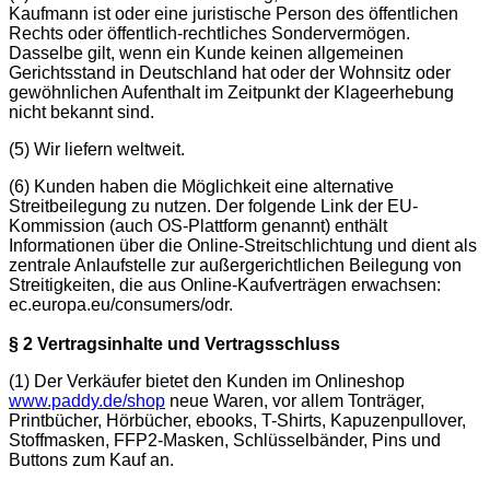
Kaufmann ist oder eine juristische Person des öffentlichen
Rechts oder öffentlich-rechtliches Sondervermögen.
Dasselbe gilt, wenn ein Kunde keinen allgemeinen
Gerichtsstand in Deutschland hat oder der Wohnsitz oder
gewöhnlichen Aufenthalt im Zeitpunkt der Klageerhebung
nicht bekannt sind.
(5) Wir liefern weltweit.
(6) Kunden haben die Möglichkeit eine alternative
Streitbeilegung zu nutzen. Der folgende Link der EU-
Kommission (auch OS-Plattform genannt) enthält
Informationen über die Online-Streitschlichtung und dient als
zentrale Anlaufstelle zur außergerichtlichen Beilegung von
Streitigkeiten, die aus Online-Kaufverträgen erwachsen:
ec.europa.eu/consumers/odr.
§ 2 Vertragsinhalte und Vertragsschluss
(1) Der Verkäufer bietet den Kunden im Onlineshop
www.paddy.de/shop
neue Waren, vor allem Tonträger,
Printbücher, Hörbücher, ebooks, T-Shirts, Kapuzenpullover,
Stoffmasken, FFP2-Masken, Schlüsselbänder, Pins und
Buttons zum Kauf an.