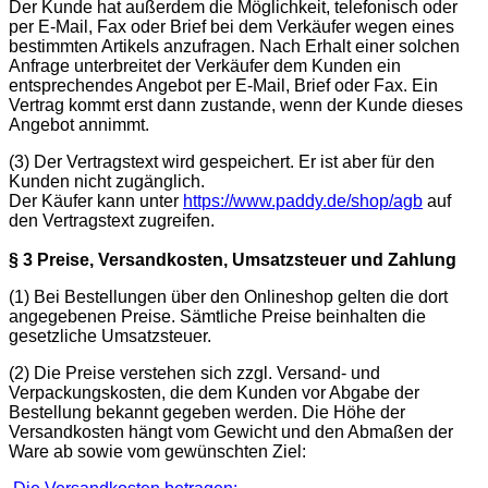
Der Kunde hat außerdem die Möglichkeit, telefonisch oder
per E-Mail, Fax oder Brief bei dem Verkäufer wegen eines
bestimmten Artikels anzufragen. Nach Erhalt einer solchen
Anfrage unterbreitet der Verkäufer dem Kunden ein
entsprechendes Angebot per E-Mail, Brief oder Fax. Ein
Vertrag kommt erst dann zustande, wenn der Kunde dieses
Angebot annimmt.
(3) Der Vertragstext wird gespeichert. Er ist aber für den
Kunden nicht zugänglich.
Der Käufer kann unter
https://www.paddy.de/shop/agb
auf
den Vertragstext zugreifen.
§ 3 Preise, Versandkosten, Umsatzsteuer und Zahlung
(1) Bei Bestellungen über den Onlineshop gelten die dort
angegebenen Preise. Sämtliche Preise beinhalten die
gesetzliche Umsatzsteuer.
(2) Die Preise verstehen sich zzgl. Versand- und
Verpackungskosten, die dem Kunden vor Abgabe der
Bestellung bekannt gegeben werden. Die Höhe der
Versandkosten hängt vom Gewicht und den Abmaßen der
Ware ab sowie vom gewünschten Ziel: