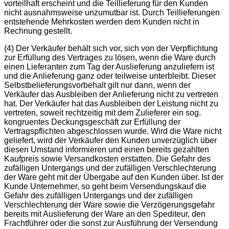
vorteilhaft erscheint und die Teillieferung für den Kunden
nicht ausnahmsweise unzumutbar ist. Durch Teillieferungen
entstehende Mehrkosten werden dem Kunden nicht in
Rechnung gestellt.
(4) Der Verkäufer behält sich vor, sich von der Verpflichtung
zur Erfüllung des Vertrages zu lösen, wenn die Ware durch
einen Lieferanten zum Tag der Auslieferung anzuliefern ist
und die Anlieferung ganz oder teilweise unterbleibt. Dieser
Selbstbelieferungsvorbehalt gilt nur dann, wenn der
Verkäufer das Ausbleiben der Anlieferung nicht zu vertreten
hat. Der Verkäufer hat das Ausbleiben der Leistung nicht zu
vertreten, soweit rechtzeitig mit dem Zulieferer ein sog.
kongruentes Deckungsgeschäft zur Erfüllung der
Vertragspflichten abgeschlossen wurde. Wird die Ware nicht
geliefert, wird der Verkäufer den Kunden unverzüglich über
diesen Umstand informieren und einen bereits gezahlten
Kaufpreis sowie Versandkosten erstatten. Die Gefahr des
zufälligen Untergangs und der zufälligen Verschlechterung
der Ware geht mit der Übergabe auf den Kunden über. Ist der
Kunde Unternehmer, so geht beim Versendungskauf die
Gefahr des zufälligen Untergangs und der zufälligen
Verschlechterung der Ware sowie die Verzögerungsgefahr
bereits mit Auslieferung der Ware an den Spediteur, den
Frachtführer oder die sonst zur Ausführung der Versendung