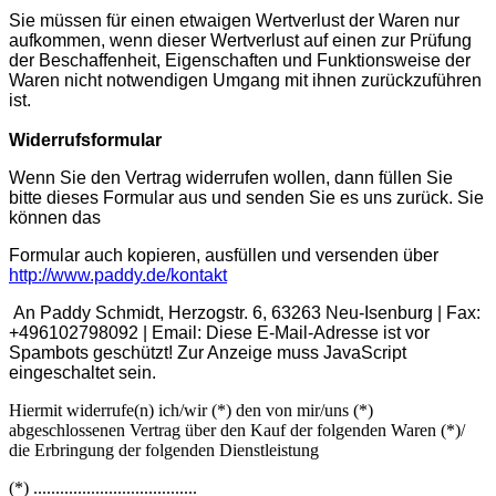
Sie müssen für einen etwaigen Wertverlust der Waren nur
aufkommen, wenn dieser Wertverlust auf einen zur Prüfung
der Beschaffenheit, Eigenschaften und Funktionsweise der
Waren nicht notwendigen Umgang mit ihnen zurückzuführen
ist.
Widerrufsformular
Wenn Sie den Vertrag widerrufen wollen, dann füllen Sie
bitte dieses Formular aus und senden Sie es uns zurück. Sie
können das
Formular auch kopieren, ausfüllen und versenden über
http://www.paddy.de/kontakt
An Paddy Schmidt, Herzogstr. 6, 63263 Neu-Isenburg | Fax:
+496102798092 | Email:
Diese E-Mail-Adresse ist vor
Spambots geschützt! Zur Anzeige muss JavaScript
eingeschaltet sein.
Hiermit widerrufe(n) ich/wir (*) den von mir/uns (*)
abgeschlossenen Vertrag über den Kauf der folgenden Waren (*)/
die Erbringung der folgenden Dienstleistung
(*) .....................................