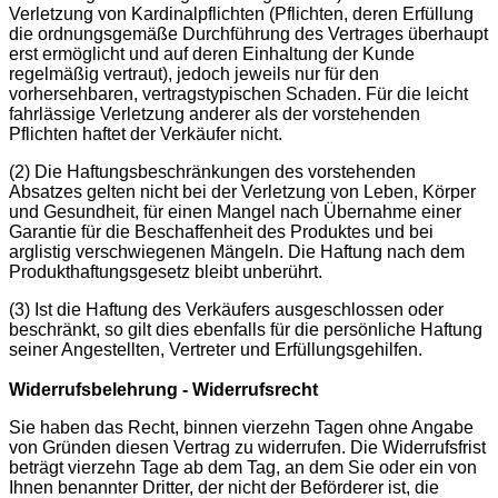
Verletzung von Kardinalpflichten (Pflichten, deren Erfüllung
die ordnungsgemäße Durchführung des Vertrages überhaupt
erst ermöglicht und auf deren Einhaltung der Kunde
regelmäßig vertraut), jedoch jeweils nur für den
vorhersehbaren, vertragstypischen Schaden. Für die leicht
fahrlässige Verletzung anderer als der vorstehenden
Pflichten haftet der Verkäufer nicht.
(2) Die Haftungsbeschränkungen des vorstehenden
Absatzes gelten nicht bei der Verletzung von Leben, Körper
und Gesundheit, für einen Mangel nach Übernahme einer
Garantie für die Beschaffenheit des Produktes und bei
arglistig verschwiegenen Mängeln. Die Haftung nach dem
Produkthaftungsgesetz bleibt unberührt.
(3) Ist die Haftung des Verkäufers ausgeschlossen oder
beschränkt, so gilt dies ebenfalls für die persönliche Haftung
seiner Angestellten, Vertreter und Erfüllungsgehilfen.
Widerrufsbelehrung - Widerrufsrecht
Sie haben das Recht, binnen vierzehn Tagen ohne Angabe
von Gründen diesen Vertrag zu widerrufen. Die Widerrufsfrist
beträgt vierzehn Tage ab dem Tag, an dem Sie oder ein von
Ihnen benannter Dritter, der nicht der Beförderer ist, die