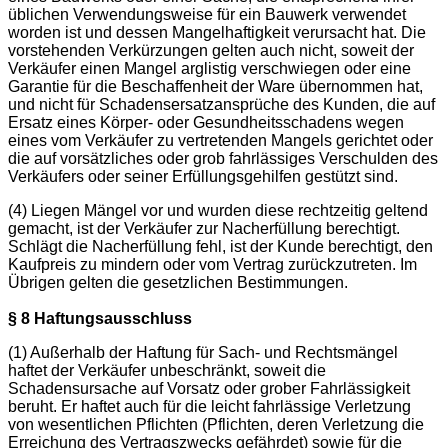
üblichen Verwendungsweise für ein Bauwerk verwendet
worden ist und dessen Mangelhaftigkeit verursacht hat. Die
vorstehenden Verkürzungen gelten auch nicht, soweit der
Verkäufer einen Mangel arglistig verschwiegen oder eine
Garantie für die Beschaffenheit der Ware übernommen hat,
und nicht für Schadensersatzansprüche des Kunden, die auf
Ersatz eines Körper- oder Gesundheitsschadens wegen
eines vom Verkäufer zu vertretenden Mangels gerichtet oder
die auf vorsätzliches oder grob fahrlässiges Verschulden des
Verkäufers oder seiner Erfüllungsgehilfen gestützt sind.
(4) Liegen Mängel vor und wurden diese rechtzeitig geltend
gemacht, ist der Verkäufer zur Nacherfüllung berechtigt.
Schlägt die Nacherfüllung fehl, ist der Kunde berechtigt, den
Kaufpreis zu mindern oder vom Vertrag zurückzutreten. Im
Übrigen gelten die gesetzlichen Bestimmungen.
§ 8 Haftungsausschluss
(1) Außerhalb der Haftung für Sach- und Rechtsmängel
haftet der Verkäufer unbeschränkt, soweit die
Schadensursache auf Vorsatz oder grober Fahrlässigkeit
beruht. Er haftet auch für die leicht fahrlässige Verletzung
von wesentlichen Pflichten (Pflichten, deren Verletzung die
Erreichung des Vertragszwecks gefährdet) sowie für die