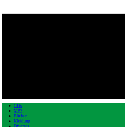
CDs
MP3
Bücher
Kleidung
Diverses