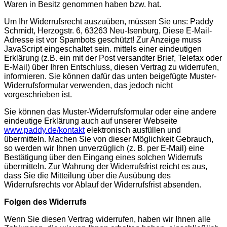
Waren in Besitz genommen haben bzw. hat.
Um Ihr Widerrufsrecht auszuüben, müssen Sie uns: Paddy
Schmidt, Herzogstr. 6, 63263 Neu-Isenburg,
Diese E-Mail-
Adresse ist vor Spambots geschützt! Zur Anzeige muss
JavaScript eingeschaltet sein.
mittels einer eindeutigen
Erklärung (z.B. ein mit der Post versandter Brief, Telefax oder
E-Mail) über Ihren Entschluss, diesen Vertrag zu widerrufen,
informieren. Sie können dafür das unten beigefügte Muster-
Widerrufsformular verwenden, das jedoch nicht
vorgeschrieben ist.
Sie können das Muster-Widerrufsformular oder eine andere
eindeutige Erklärung auch auf unserer Webseite
www.paddy.de/kontakt
elektronisch ausfüllen und
übermitteln. Machen Sie von dieser Möglichkeit Gebrauch,
so werden wir Ihnen unverzüglich (z. B. per E-Mail) eine
Bestätigung über den Eingang eines solchen Widerrufs
übermitteln. Zur Wahrung der Widerrufsfrist reicht es aus,
dass Sie die Mitteilung über die Ausübung des
Widerrufsrechts vor Ablauf der Widerrufsfrist absenden.
Folgen des Widerrufs
Wenn Sie diesen Vertrag widerrufen, haben wir Ihnen alle