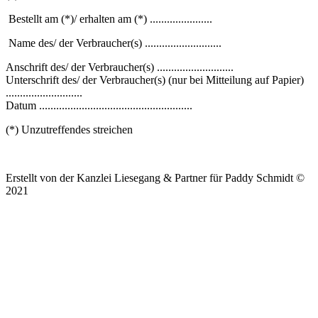
Bestellt am (*)/ erhalten am (*) ......................
Name des/ der Verbraucher(s) ...........................
Anschrift des/ der Verbraucher(s) ...........................
Unterschrift des/ der Verbraucher(s) (nur bei Mitteilung auf Papier)
...........................
Datum ......................................................
(*) Unzutreffendes streichen
Erstellt von der Kanzlei Liesegang & Partner für Paddy Schmidt ©
2021