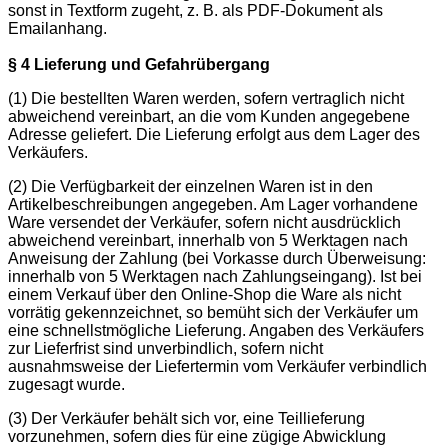
sonst in Textform zugeht, z. B. als PDF-Dokument als
Emailanhang.
§ 4 Lieferung und Gefahrübergang
(1) Die bestellten Waren werden, sofern vertraglich nicht
abweichend vereinbart, an die vom Kunden angegebene
Adresse geliefert. Die Lieferung erfolgt aus dem Lager des
Verkäufers.
(2) Die Verfügbarkeit der einzelnen Waren ist in den
Artikelbeschreibungen angegeben. Am Lager vorhandene
Ware versendet der Verkäufer, sofern nicht ausdrücklich
abweichend vereinbart, innerhalb von 5 Werktagen nach
Anweisung der Zahlung (bei Vorkasse durch Überweisung:
innerhalb von 5 Werktagen nach Zahlungseingang). Ist bei
einem Verkauf über den Online-Shop die Ware als nicht
vorrätig gekennzeichnet, so bemüht sich der Verkäufer um
eine schnellstmögliche Lieferung. Angaben des Verkäufers
zur Lieferfrist sind unverbindlich, sofern nicht
ausnahmsweise der Liefertermin vom Verkäufer verbindlich
zugesagt wurde.
(3) Der Verkäufer behält sich vor, eine Teillieferung
vorzunehmen, sofern dies für eine zügige Abwicklung