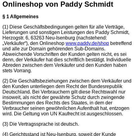
Onlineshop von Paddy Schmidt
§ 1 Allgemeines
(1) Diese Geschäftsbedingungen gelten für alle Verträge,
Lieferungen und sonstigen Leistungen des Paddy Schmidt,
Herzogstr. 6, 63263 Neu-Isenburg (nachstehend:
„Verkäufer“), den Onlineshop
www.paddy.de/shop
betreffend
und alle zur Domain gehörenden Sub-Domains.
Abweichende Vorschriften der Kunden gelten nicht, es sei
denn, der Verkäufer hat dies schriftlich bestätigt. Individuelle
Abreden zwischen dem Verkäufer und den Kunden haben
stets Vorrang.
(2) Die Geschäftsbeziehungen zwischen dem Verkäufer und
den Kunden unterliegen dem Recht der Bundesrepublik
Deutschland. Bei Verbrauchern gilt diese Rechtswahl nur
insoweit, als nicht der gewährte Schutz durch zwingende
Bestimmungen des Rechts des Staates, in dem der
Verbraucher seinen gewöhnlichen Aufenthalt hat, entzogen
wird. Die Geltung von UN Kaufrecht ist ausgeschlossen.
(3) Die Vertragssprache ist deutsch.
(4) Gerichtsstand ist Neu-Isenburg, soweit der Kunde