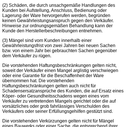
(2) Schäden, die durch unsachgemäße Handlungen des
Kunden bei Aufstellung, Anschluss, Bedienung oder
Lagerung der Ware hervorgerufen werden, begründen
keinen Gewährleistungsanspruch gegen den Verkäufer.
Hinweise zur ordnungsgemäßen Behandlung kann der
Kunde den Herstellerbeschreibungen entnehmen.
(3) Mängel sind vom Kunden innerhalb einer
Gewährleistungsfrist von zwei Jahren bei neuen Sachen
bzw. von einem Jahr bei gebrauchten Sachen gegenüber
dem Verkäufer zu rügen.
Die vorstehenden Haftungsbeschränkungen gelten nicht,
soweit der Verkäufer einen Mangel arglistig verschwiegen
oder eine Garantie für die Beschaffenheit der Ware
übernommen hat. Die vorstehenden
Haftungsbeschränkungen gelten auch nicht für
Schadensersatzansprüche des Kunden, die auf Ersatz eines
Köper- oder Gesundheitsschadens wegen eines vom
Verkäufer zu vertretenden Mangels gerichtet oder die auf
vorsätzliches oder grob fahrlässiges Verschulden des
Verkäufers oder seiner Erfüllungsgehilfen gestützt sind.
Die vorstehenden Verkürzungen gelten nicht für Mängel
eines Bauwerks oder einer Sache, die entsprechend ihrer