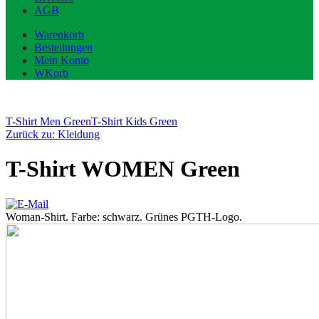
AGB
Warenkorb
Bestellungen
Mein Konto
WKorb
T-Shirt Men Green
T-Shirt Kids Green
Zurück zu: Kleidung
T-Shirt WOMEN Green
Woman-Shirt. Farbe: schwarz. Grünes PGTH-Logo.