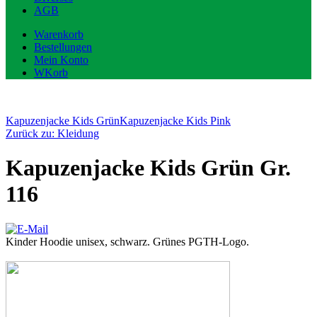
AGB
Warenkorb
Bestellungen
Mein Konto
WKorb
Kapuzenjacke Kids Grün
Kapuzenjacke Kids Pink
Zurück zu: Kleidung
Kapuzenjacke Kids Grün Gr.
116
Kinder Hoodie unisex, schwarz. Grünes PGTH-Logo.