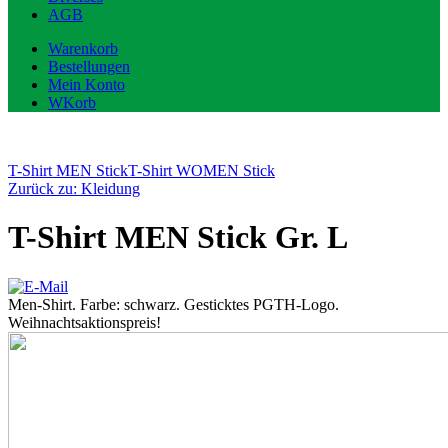
AGB
Warenkorb
Bestellungen
Mein Konto
WKorb
T-Shirt MEN Stick
T-Shirt WOMEN Stick
Zurück zu: Kleidung
T-Shirt MEN Stick Gr. L
Men-Shirt. Farbe: schwarz. Gesticktes PGTH-Logo.
Weihnachtsaktionspreis!