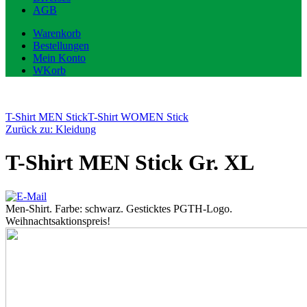
AGB
Warenkorb
Bestellungen
Mein Konto
WKorb
T-Shirt MEN Stick
T-Shirt WOMEN Stick
Zurück zu: Kleidung
T-Shirt MEN Stick Gr. XL
Men-Shirt. Farbe: schwarz. Gesticktes PGTH-Logo.
Weihnachtsaktionspreis!