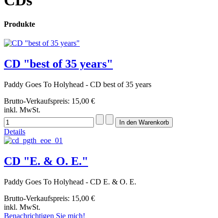
CDs
Produkte
CD "best of 35 years"
Paddy Goes To Holyhead - CD best of 35 years
Brutto-Verkaufspreis:
15,00 €
inkl. MwSt.
Details
CD "E. & O. E."
Paddy Goes To Holyhead - CD E. & O. E.
Brutto-Verkaufspreis:
15,00 €
inkl. MwSt.
Benachrichtigen Sie mich!