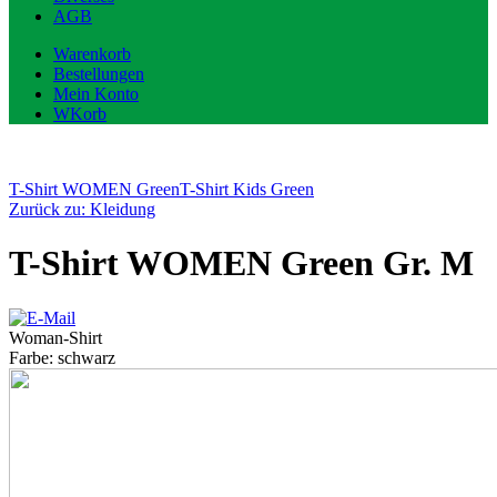
AGB
Warenkorb
Bestellungen
Mein Konto
WKorb
T-Shirt WOMEN Green
T-Shirt Kids Green
Zurück zu: Kleidung
T-Shirt WOMEN Green Gr. M
Woman-Shirt
Farbe: schwarz