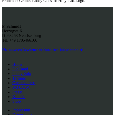
Frontside: Grünes Paddy Goes To Holyhead-Logo.
P. Schmidt
Herzogstr. 6
D -63263 Neu-Isenburg
Tel. +49 1705466166
Um unseren
Newsletter
zu abonnieren, klicke bitte hier!
Home
Die Band
Paddy Solo
Termine
Gartenkonzert
W.O.A.W.
Presse
Kontakt
Shop
Impressum
Datenschutz