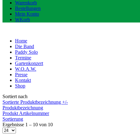
Warenkorb
Bestellungen
Mein Konto
WKorb
Home
Die Band
Paddy Solo
Termine
Gartenkonzert
W.O.A.W.
Presse
Kontakt
Shop
Sortiert nach
Sortierte Produktbezeichnung +/-
Produktbezeichnung
Produkt Artikelnummer
Sortierung
Ergebnisse 1 – 10 von 10