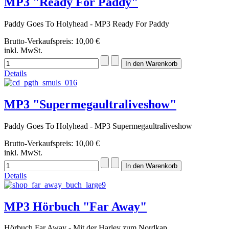
MP3 "Ready For Paddy"
Paddy Goes To Holyhead - MP3 Ready For Paddy
Brutto-Verkaufspreis:
10,00 €
inkl. MwSt.
Details
MP3 "Supermegaultraliveshow"
Paddy Goes To Holyhead - MP3 Supermegaultraliveshow
Brutto-Verkaufspreis:
10,00 €
inkl. MwSt.
Details
MP3 Hörbuch "Far Away"
Hörbuch Far Away - Mit der Harley zum Nordkap