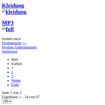
Kleidung
MP3
Sortiert nach
Produktname +/-
Produkt Artikelnummer
Sortierung
Start
Zurück
1
2
3
Weiter
Ende
Seite 1 von 3
Ergebnisse 1 – 24 von 67