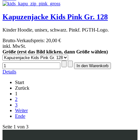
Kapuzenjacke Kids Pink Gr. 128
Kinder Hoodie, unisex, schwarz. Pinkf. PGTH-Logo.
Brutto-Verkaufspreis:
20,00 €
inkl. MwSt.
Größe (erst das Bild klicken, dann Größe wählen)
Details
Start
Zurück
1
2
3
Weiter
Ende
Seite 1 von 3