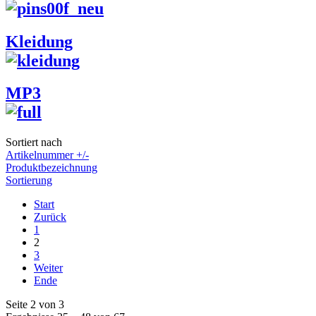
Kleidung
MP3
Sortiert nach
Artikelnummer +/-
Produktbezeichnung
Sortierung
Start
Zurück
1
2
3
Weiter
Ende
Seite 2 von 3