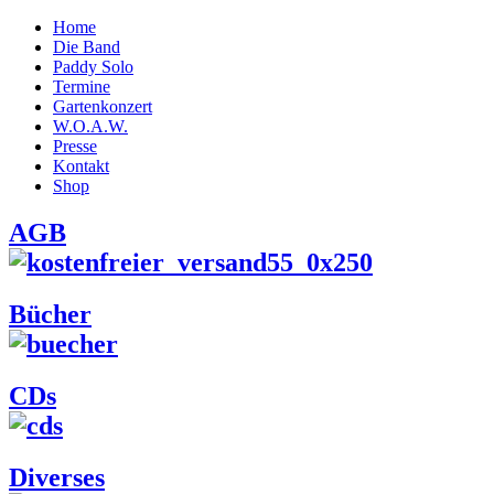
Home
Die Band
Paddy Solo
Termine
Gartenkonzert
W.O.A.W.
Presse
Kontakt
Shop
AGB
Bücher
CDs
Diverses