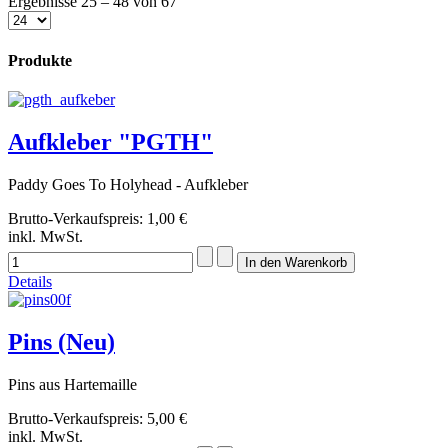
Ergebnisse 25 – 48 von 67
Produkte
Aufkleber "PGTH"
Paddy Goes To Holyhead - Aufkleber
Brutto-Verkaufspreis:
1,00 €
inkl. MwSt.
Details
Pins (Neu)
Pins aus Hartemaille
Brutto-Verkaufspreis:
5,00 €
inkl. MwSt.