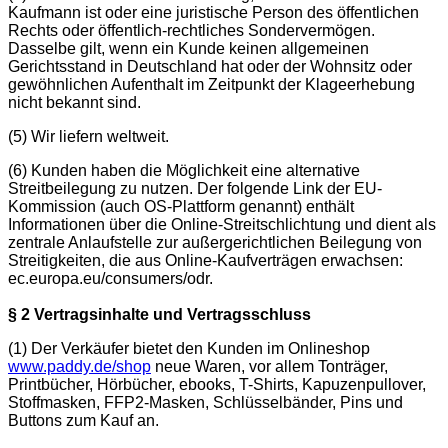
Kaufmann ist oder eine juristische Person des öffentlichen
Rechts oder öffentlich-rechtliches Sondervermögen.
Dasselbe gilt, wenn ein Kunde keinen allgemeinen
Gerichtsstand in Deutschland hat oder der Wohnsitz oder
gewöhnlichen Aufenthalt im Zeitpunkt der Klageerhebung
nicht bekannt sind.
(5) Wir liefern weltweit.
(6) Kunden haben die Möglichkeit eine alternative
Streitbeilegung zu nutzen. Der folgende Link der EU-
Kommission (auch OS-Plattform genannt) enthält
Informationen über die Online-Streitschlichtung und dient als
zentrale Anlaufstelle zur außergerichtlichen Beilegung von
Streitigkeiten, die aus Online-Kaufverträgen erwachsen:
ec.europa.eu/consumers/odr.
§ 2 Vertragsinhalte und Vertragsschluss
(1) Der Verkäufer bietet den Kunden im Onlineshop
www.paddy.de/shop
neue Waren, vor allem Tonträger,
Printbücher, Hörbücher, ebooks, T-Shirts, Kapuzenpullover,
Stoffmasken, FFP2-Masken, Schlüsselbänder, Pins und
Buttons zum Kauf an.