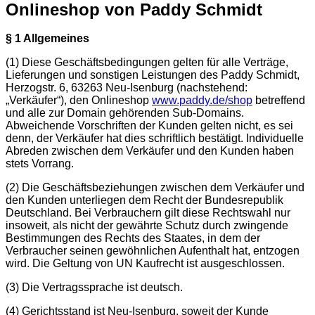
Onlineshop von Paddy Schmidt
§ 1 Allgemeines
(1) Diese Geschäftsbedingungen gelten für alle Verträge,
Lieferungen und sonstigen Leistungen des Paddy Schmidt,
Herzogstr. 6, 63263 Neu-Isenburg (nachstehend:
„Verkäufer“), den Onlineshop
www.paddy.de/shop
betreffend
und alle zur Domain gehörenden Sub-Domains.
Abweichende Vorschriften der Kunden gelten nicht, es sei
denn, der Verkäufer hat dies schriftlich bestätigt. Individuelle
Abreden zwischen dem Verkäufer und den Kunden haben
stets Vorrang.
(2) Die Geschäftsbeziehungen zwischen dem Verkäufer und
den Kunden unterliegen dem Recht der Bundesrepublik
Deutschland. Bei Verbrauchern gilt diese Rechtswahl nur
insoweit, als nicht der gewährte Schutz durch zwingende
Bestimmungen des Rechts des Staates, in dem der
Verbraucher seinen gewöhnlichen Aufenthalt hat, entzogen
wird. Die Geltung von UN Kaufrecht ist ausgeschlossen.
(3) Die Vertragssprache ist deutsch.
(4) Gerichtsstand ist Neu-Isenburg, soweit der Kunde