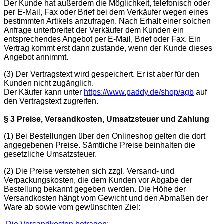
Der Kunde hat außerdem die Möglichkeit, telefonisch oder
per E-Mail, Fax oder Brief bei dem Verkäufer wegen eines
bestimmten Artikels anzufragen. Nach Erhalt einer solchen
Anfrage unterbreitet der Verkäufer dem Kunden ein
entsprechendes Angebot per E-Mail, Brief oder Fax. Ein
Vertrag kommt erst dann zustande, wenn der Kunde dieses
Angebot annimmt.
(3) Der Vertragstext wird gespeichert. Er ist aber für den
Kunden nicht zugänglich.
Der Käufer kann unter
https://www.paddy.de/shop/agb
auf
den Vertragstext zugreifen.
§ 3 Preise, Versandkosten, Umsatzsteuer und Zahlung
(1) Bei Bestellungen über den Onlineshop gelten die dort
angegebenen Preise. Sämtliche Preise beinhalten die
gesetzliche Umsatzsteuer.
(2) Die Preise verstehen sich zzgl. Versand- und
Verpackungskosten, die dem Kunden vor Abgabe der
Bestellung bekannt gegeben werden. Die Höhe der
Versandkosten hängt vom Gewicht und den Abmaßen der
Ware ab sowie vom gewünschten Ziel: