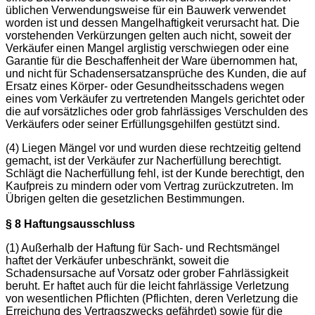
üblichen Verwendungsweise für ein Bauwerk verwendet
worden ist und dessen Mangelhaftigkeit verursacht hat. Die
vorstehenden Verkürzungen gelten auch nicht, soweit der
Verkäufer einen Mangel arglistig verschwiegen oder eine
Garantie für die Beschaffenheit der Ware übernommen hat,
und nicht für Schadensersatzansprüche des Kunden, die auf
Ersatz eines Körper- oder Gesundheitsschadens wegen
eines vom Verkäufer zu vertretenden Mangels gerichtet oder
die auf vorsätzliches oder grob fahrlässiges Verschulden des
Verkäufers oder seiner Erfüllungsgehilfen gestützt sind.
(4) Liegen Mängel vor und wurden diese rechtzeitig geltend
gemacht, ist der Verkäufer zur Nacherfüllung berechtigt.
Schlägt die Nacherfüllung fehl, ist der Kunde berechtigt, den
Kaufpreis zu mindern oder vom Vertrag zurückzutreten. Im
Übrigen gelten die gesetzlichen Bestimmungen.
§ 8 Haftungsausschluss
(1) Außerhalb der Haftung für Sach- und Rechtsmängel
haftet der Verkäufer unbeschränkt, soweit die
Schadensursache auf Vorsatz oder grober Fahrlässigkeit
beruht. Er haftet auch für die leicht fahrlässige Verletzung
von wesentlichen Pflichten (Pflichten, deren Verletzung die
Erreichung des Vertragszwecks gefährdet) sowie für die