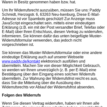
Waren in Besitz genommen haben bzw. hat.
Um Ihr Widerrufsrecht auszuüben, müssen Sie uns: Paddy
Schmidt, Herzogstr. 6, 63263 Neu-Isenburg,
Diese E-Mail-
Adresse ist vor Spambots geschützt! Zur Anzeige muss
JavaScript eingeschaltet sein.
mittels einer eindeutigen
Erklärung (z.B. ein mit der Post versandter Brief, Telefax oder
E-Mail) über Ihren Entschluss, diesen Vertrag zu widerrufen,
informieren. Sie können dafür das unten beigefügte Muster-
Widerrufsformular verwenden, das jedoch nicht
vorgeschrieben ist.
Sie können das Muster-Widerrufsformular oder eine andere
eindeutige Erklärung auch auf unserer Webseite
www.paddy.de/kontakt
elektronisch ausfüllen und
übermitteln. Machen Sie von dieser Möglichkeit Gebrauch,
so werden wir Ihnen unverzüglich (z. B. per E-Mail) eine
Bestätigung über den Eingang eines solchen Widerrufs
übermitteln. Zur Wahrung der Widerrufsfrist reicht es aus,
dass Sie die Mitteilung über die Ausübung des
Widerrufsrechts vor Ablauf der Widerrufsfrist absenden.
Folgen des Widerrufs
Wenn Sie diesen Vertrag widerrufen, haben wir Ihnen alle