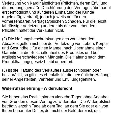
Verletzung von Kardinalpflichten (Pflichten, deren Erfüllung
die ordnungsgemäße Durchführung des Vertrages überhaupt
erst ermöglicht und auf deren Einhaltung der Kunde
regelmäßig vertraut), jedoch jeweils nur für den
vorhersehbaren, vertragstypischen Schaden. Für die leicht
fahrlässige Verletzung anderer als der vorstehenden
Pflichten haftet der Verkäufer nicht.
(2) Die Haftungsbeschränkungen des vorstehenden
Absatzes gelten nicht bei der Verletzung von Leben, Körper
und Gesundheit, für einen Mangel nach Übernahme einer
Garantie für die Beschaffenheit des Produktes und bei
arglistig verschwiegenen Mängeln. Die Haftung nach dem
Produkthaftungsgesetz bleibt unberührt.
(3) Ist die Haftung des Verkäufers ausgeschlossen oder
beschränkt, so gilt dies ebenfalls für die persönliche Haftung
seiner Angestellten, Vertreter und Erfüllungsgehilfen.
Widerrufsbelehrung - Widerrufsrecht
Sie haben das Recht, binnen vierzehn Tagen ohne Angabe
von Gründen diesen Vertrag zu widerrufen. Die Widerrufsfrist
beträgt vierzehn Tage ab dem Tag, an dem Sie oder ein von
Ihnen benannter Dritter, der nicht der Beförderer ist, die