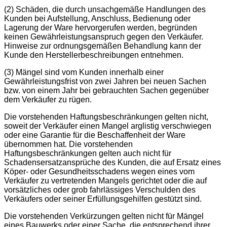
(2) Schäden, die durch unsachgemäße Handlungen des
Kunden bei Aufstellung, Anschluss, Bedienung oder
Lagerung der Ware hervorgerufen werden, begründen
keinen Gewährleistungsanspruch gegen den Verkäufer.
Hinweise zur ordnungsgemäßen Behandlung kann der
Kunde den Herstellerbeschreibungen entnehmen.
(3) Mängel sind vom Kunden innerhalb einer
Gewährleistungsfrist von zwei Jahren bei neuen Sachen
bzw. von einem Jahr bei gebrauchten Sachen gegenüber
dem Verkäufer zu rügen.
Die vorstehenden Haftungsbeschränkungen gelten nicht,
soweit der Verkäufer einen Mangel arglistig verschwiegen
oder eine Garantie für die Beschaffenheit der Ware
übernommen hat. Die vorstehenden
Haftungsbeschränkungen gelten auch nicht für
Schadensersatzansprüche des Kunden, die auf Ersatz eines
Köper- oder Gesundheitsschadens wegen eines vom
Verkäufer zu vertretenden Mangels gerichtet oder die auf
vorsätzliches oder grob fahrlässiges Verschulden des
Verkäufers oder seiner Erfüllungsgehilfen gestützt sind.
Die vorstehenden Verkürzungen gelten nicht für Mängel
eines Bauwerks oder einer Sache, die entsprechend ihrer