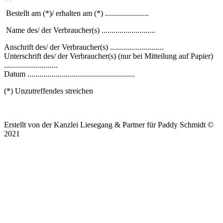
Bestellt am (*)/ erhalten am (*) ......................
Name des/ der Verbraucher(s) ...........................
Anschrift des/ der Verbraucher(s) ...........................
Unterschrift des/ der Verbraucher(s) (nur bei Mitteilung auf Papier)
...........................
Datum ......................................................
(*) Unzutreffendes streichen
Erstellt von der Kanzlei Liesegang & Partner für Paddy Schmidt ©
2021