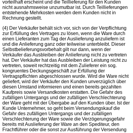
vorteilhaft erscheint und die Teillieferung für den Kunden
nicht ausnahmsweise unzumutbar ist. Durch Teillieferungen
entstehende Mehrkosten werden dem Kunden nicht in
Rechnung gestellt.
(4) Der Verkäufer behält sich vor, sich von der Verpflichtung
zur Erfüllung des Vertrages zu lösen, wenn die Ware durch
einen Lieferanten zum Tag der Auslieferung anzuliefern ist
und die Anlieferung ganz oder teilweise unterbleibt. Dieser
Selbstbelieferungsvorbehalt gilt nur dann, wenn der
Verkäufer das Ausbleiben der Anlieferung nicht zu vertreten
hat. Der Verkäufer hat das Ausbleiben der Leistung nicht zu
vertreten, soweit rechtzeitig mit dem Zulieferer ein sog.
kongruentes Deckungsgeschäft zur Erfüllung der
Vertragspflichten abgeschlossen wurde. Wird die Ware nicht
geliefert, wird der Verkäufer den Kunden unverzüglich über
diesen Umstand informieren und einen bereits gezahlten
Kaufpreis sowie Versandkosten erstatten. Die Gefahr des
zufälligen Untergangs und der zufälligen Verschlechterung
der Ware geht mit der Übergabe auf den Kunden über. Ist der
Kunde Unternehmer, so geht beim Versendungskauf die
Gefahr des zufälligen Untergangs und der zufälligen
Verschlechterung der Ware sowie die Verzögerungsgefahr
bereits mit Auslieferung der Ware an den Spediteur, den
Frachtführer oder die sonst zur Ausführung der Versendung