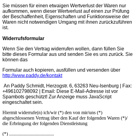
Sie müssen für einen etwaigen Wertverlust der Waren nur
aufkommen, wenn dieser Wertverlust auf einen zur Prüfung
der Beschaffenheit, Eigenschaften und Funktionsweise der
Waren nicht notwendigen Umgang mit ihnen zurückzuführen
ist.
Widerrufsformular
Wenn Sie den Vertrag widerrufen wollen, dann füllen Sie
bitte dieses Formular aus und senden Sie es uns zurück. Sie
können das
Formular auch kopieren, ausfüllen und versenden über
http://www.paddy.de/kontakt
An Paddy Schmidt, Herzogstr. 6, 63263 Neu-Isenburg | Fax:
+496102798092 | Email:
Diese E-Mail-Adresse ist vor
Spambots geschützt! Zur Anzeige muss JavaScript
eingeschaltet sein.
Hiermit widerrufe(n) ich/wir (*) den von mir/uns (*)
abgeschlossenen Vertrag über den Kauf der folgenden Waren (*)/
die Erbringung der folgenden Dienstleistung
(*) .....................................