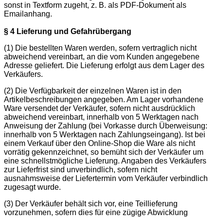
sonst in Textform zugeht, z. B. als PDF-Dokument als
Emailanhang.
§ 4 Lieferung und Gefahrübergang
(1) Die bestellten Waren werden, sofern vertraglich nicht
abweichend vereinbart, an die vom Kunden angegebene
Adresse geliefert. Die Lieferung erfolgt aus dem Lager des
Verkäufers.
(2) Die Verfügbarkeit der einzelnen Waren ist in den
Artikelbeschreibungen angegeben. Am Lager vorhandene
Ware versendet der Verkäufer, sofern nicht ausdrücklich
abweichend vereinbart, innerhalb von 5 Werktagen nach
Anweisung der Zahlung (bei Vorkasse durch Überweisung:
innerhalb von 5 Werktagen nach Zahlungseingang). Ist bei
einem Verkauf über den Online-Shop die Ware als nicht
vorrätig gekennzeichnet, so bemüht sich der Verkäufer um
eine schnellstmögliche Lieferung. Angaben des Verkäufers
zur Lieferfrist sind unverbindlich, sofern nicht
ausnahmsweise der Liefertermin vom Verkäufer verbindlich
zugesagt wurde.
(3) Der Verkäufer behält sich vor, eine Teillieferung
vorzunehmen, sofern dies für eine zügige Abwicklung