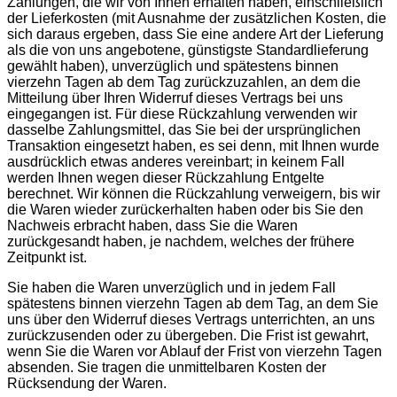
Zahlungen, die wir von Ihnen erhalten haben, einschließlich
der Lieferkosten (mit Ausnahme der zusätzlichen Kosten, die
sich daraus ergeben, dass Sie eine andere Art der Lieferung
als die von uns angebotene, günstigste Standardlieferung
gewählt haben), unverzüglich und spätestens binnen
vierzehn Tagen ab dem Tag zurückzuzahlen, an dem die
Mitteilung über Ihren Widerruf dieses Vertrags bei uns
eingegangen ist. Für diese Rückzahlung verwenden wir
dasselbe Zahlungsmittel, das Sie bei der ursprünglichen
Transaktion eingesetzt haben, es sei denn, mit Ihnen wurde
ausdrücklich etwas anderes vereinbart; in keinem Fall
werden Ihnen wegen dieser Rückzahlung Entgelte
berechnet. Wir können die Rückzahlung verweigern, bis wir
die Waren wieder zurückerhalten haben oder bis Sie den
Nachweis erbracht haben, dass Sie die Waren
zurückgesandt haben, je nachdem, welches der frühere
Zeitpunkt ist.
Sie haben die Waren unverzüglich und in jedem Fall
spätestens binnen vierzehn Tagen ab dem Tag, an dem Sie
uns über den Widerruf dieses Vertrags unterrichten, an uns
zurückzusenden oder zu übergeben. Die Frist ist gewahrt,
wenn Sie die Waren vor Ablauf der Frist von vierzehn Tagen
absenden. Sie tragen die unmittelbaren Kosten der
Rücksendung der Waren.