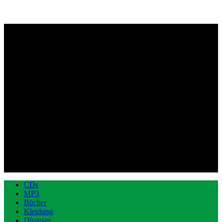
CDs
MP3
Bücher
Kleidung
Diverses