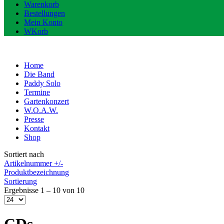
Warenkorb
Bestellungen
Mein Konto
WKorb
Home
Die Band
Paddy Solo
Termine
Gartenkonzert
W.O.A.W.
Presse
Kontakt
Shop
Sortiert nach
Artikelnummer +/-
Produktbezeichnung
Sortierung
Ergebnisse 1 – 10 von 10