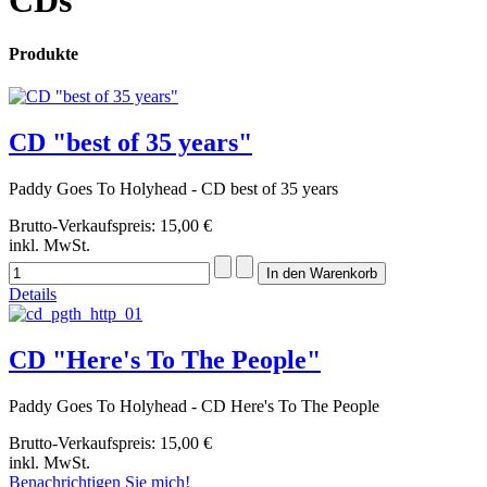
CDs
Produkte
CD "best of 35 years"
Paddy Goes To Holyhead - CD best of 35 years
Brutto-Verkaufspreis:
15,00 €
inkl. MwSt.
Details
CD "Here's To The People"
Paddy Goes To Holyhead - CD Here's To The People
Brutto-Verkaufspreis:
15,00 €
inkl. MwSt.
Benachrichtigen Sie mich!