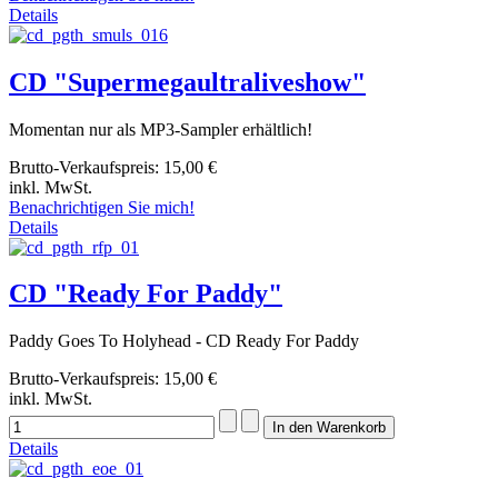
Details
CD "Supermegaultraliveshow"
Momentan nur als MP3-Sampler erhältlich!
Brutto-Verkaufspreis:
15,00 €
inkl. MwSt.
Benachrichtigen Sie mich!
Details
CD "Ready For Paddy"
Paddy Goes To Holyhead - CD Ready For Paddy
Brutto-Verkaufspreis:
15,00 €
inkl. MwSt.
Details