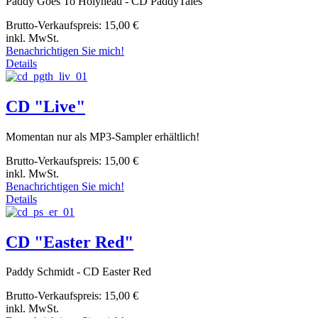
Paddy Goes To Holyhead - CD PaddyTales
Brutto-Verkaufspreis:
15,00 €
inkl. MwSt.
Benachrichtigen Sie mich!
Details
CD "Live"
Momentan nur als MP3-Sampler erhältlich!
Brutto-Verkaufspreis:
15,00 €
inkl. MwSt.
Benachrichtigen Sie mich!
Details
CD "Easter Red"
Paddy Schmidt - CD Easter Red
Brutto-Verkaufspreis:
15,00 €
inkl. MwSt.