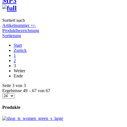
MP3
Sortiert nach
Artikelnummer +/-
Produktbezeichnung
Sortierung
Start
Zurück
1
2
3
Weiter
Ende
Seite 3 von 3
Ergebnisse 49 – 67 von 67
Produkte