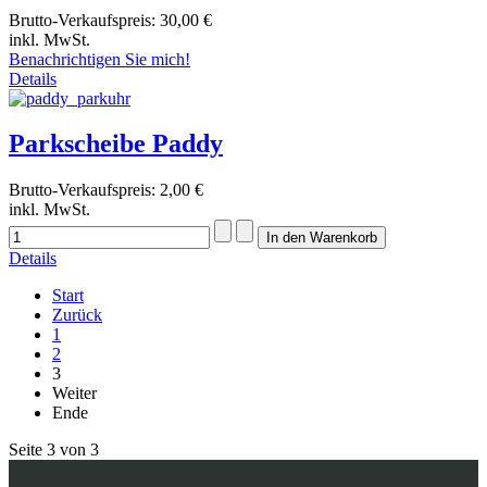
Brutto-Verkaufspreis:
30,00 €
inkl. MwSt.
Benachrichtigen Sie mich!
Details
Parkscheibe Paddy
Brutto-Verkaufspreis:
2,00 €
inkl. MwSt.
Details
Start
Zurück
1
2
3
Weiter
Ende
Seite 3 von 3