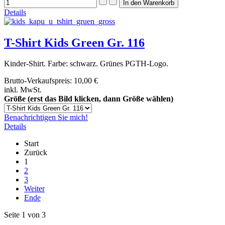
Details
T-Shirt Kids Green Gr. 116
Kinder-Shirt. Farbe: schwarz. Grünes PGTH-Logo.
Brutto-Verkaufspreis:
10,00 €
inkl. MwSt.
Größe (erst das Bild klicken, dann Größe wählen)
Benachrichtigen Sie mich!
Details
Start
Zurück
1
2
3
Weiter
Ende
Seite 1 von 3