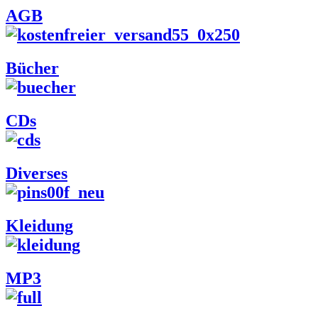
AGB
Bücher
CDs
Diverses
Kleidung
MP3