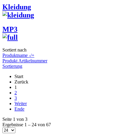
Kleidung
MP3
Sortiert nach
Produktname -/+
Produkt Artikelnummer
Sortierung
Start
Zurück
1
2
3
Weiter
Ende
Seite 1 von 3
Ergebnisse 1 – 24 von 67