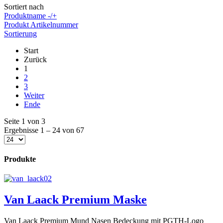
Sortiert nach
Produktname -/+
Produkt Artikelnummer
Sortierung
Start
Zurück
1
2
3
Weiter
Ende
Seite 1 von 3
Ergebnisse 1 – 24 von 67
Produkte
Van Laack Premium Maske
Van Laack Premium Mund Nasen Bedeckung mit PGTH-Logo